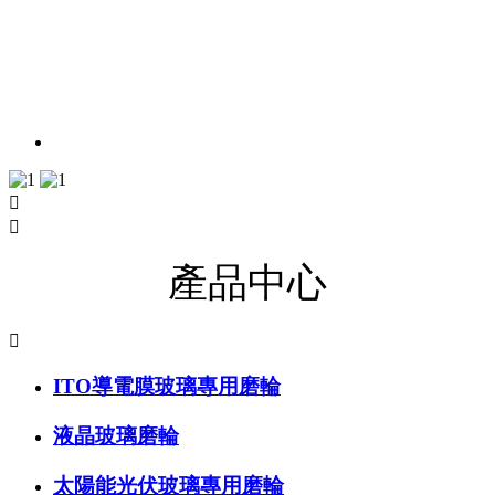


產品中心

ITO導電膜玻璃專用磨輪
液晶玻璃磨輪
太陽能光伏玻璃專用磨輪