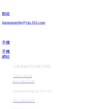
郵箱
jiangsumeijie@vip.163.com
手機
手機
網站
地址
江蘇省揚中市永勝工業區
電話
13951278328
0511-88516458
郵箱
jiangsumeijie@vip.163.com
傳真
0511-88515679