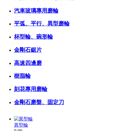
汽車玻璃專用磨輪
平弧、平行、異型磨輪
杯型輪、碗形輪
金剛石鋸片
高速四邊磨
樹脂輪
刻花專用磨輪
金剛石磨盤、固定刀
異型輪
0.00