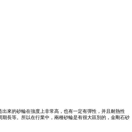
造出來的砂輪在強度上非常高，也有一定有彈性，并且耐熱性
周期長等。所以在行業中，兩種砂輪是有很大區別的，金剛石砂