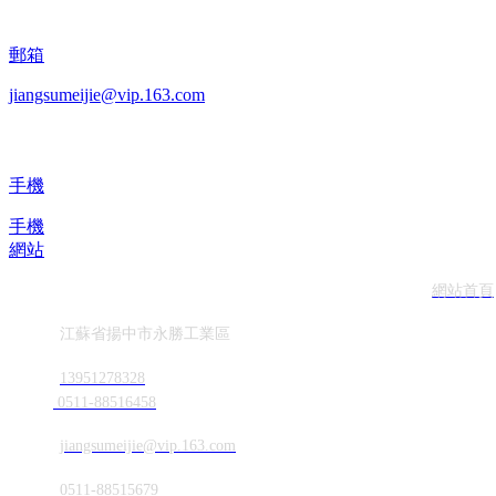
郵箱
jiangsumeijie@vip.163.com
手機
手機
網站
網站首頁
地址
江蘇省揚中市永勝工業區
電話
13951278328
0511-88516458
郵箱
jiangsumeijie@vip.163.com
傳真
0511-88515679