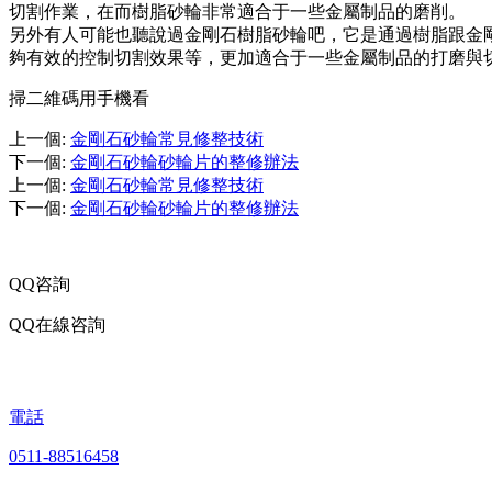
切割作業，在而樹脂砂輪非常適合于一些金屬制品的磨削。
另外有人可能也聽說過金剛石樹脂砂輪吧，它是通過樹脂跟金
夠有效的控制切割效果等，更加適合于一些金屬制品的打磨與
掃二維碼用手機看
上一個
:
金剛石砂輪常見修整技術
下一個
:
金剛石砂輪砂輪片的整修辦法
上一個
:
金剛石砂輪常見修整技術
下一個
:
金剛石砂輪砂輪片的整修辦法
QQ咨詢
QQ在線咨詢
電話
0511-88516458