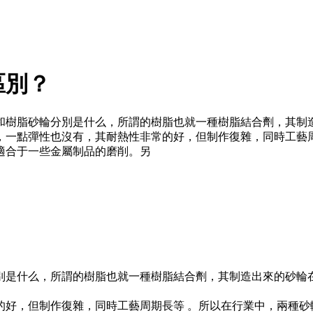
區別？
和樹脂砂輪分別是什么，所謂的樹脂也就一種樹脂結合劑，其制
，一點彈性也沒有，其耐熱性非常的好，但制作復雜，同時工藝
適合于一些金屬制品的磨削。另
別是什么，所謂的樹脂也就一種樹脂結合劑，其制造出來的砂輪
的好，但制作復雜，同時工藝周期長等 。所以在行業中，兩種砂