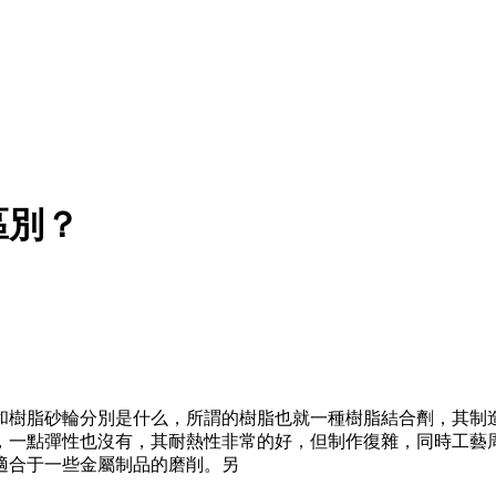
區別？
和樹脂砂輪分別是什么，所謂的樹脂也就一種樹脂結合劑，其制
，一點彈性也沒有，其耐熱性非常的好，但制作復雜，同時工藝
適合于一些金屬制品的磨削。另