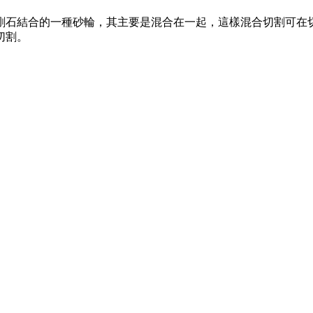
剛石結合的一種砂輪，其主要是混合在一起，這樣混合切割可在
切割。