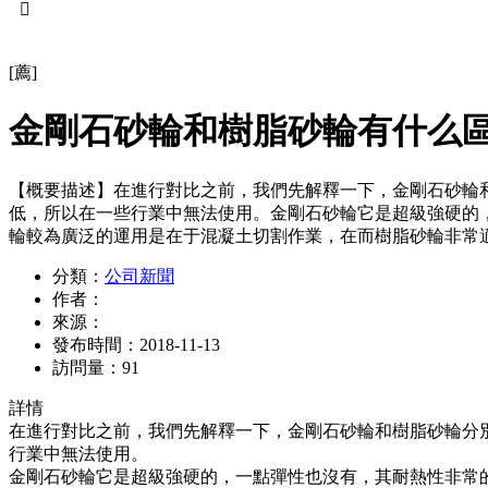

[薦]
金剛石砂輪和樹脂砂輪有什么
【概要描述】
在進行對比之前，我們先解釋一下，金剛石砂輪
低，所以在一些行業中無法使用。金剛石砂輪它是超級強硬的
輪較為廣泛的運用是在于混凝土切割作業，在而樹脂砂輪非常
分類：
公司新聞
作者：
來源：
發布時間：
2018-11-13
訪問量：
91
詳情
在進行對比之前，我們先解釋一下，金剛石砂輪和樹脂砂輪分
行業中無法使用。
金剛石砂輪它是超級強硬的，一點彈性也沒有，其耐熱性非常