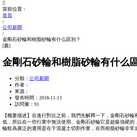

當前位置：
首頁
/
公司新聞
/
金剛石砂輪和樹脂砂輪有什么區別？
[薦]
金剛石砂輪和樹脂砂輪有什么
分類：
公司新聞
作者：
來源：
發布時間：
2018-11-13
訪問量：
91
【概要描述】
在進行對比之前，我們先解釋一下，金剛石砂輪
低，所以在一些行業中無法使用。金剛石砂輪它是超級強硬的
輪較為廣泛的運用是在于混凝土切割作業，在而樹脂砂輪非常