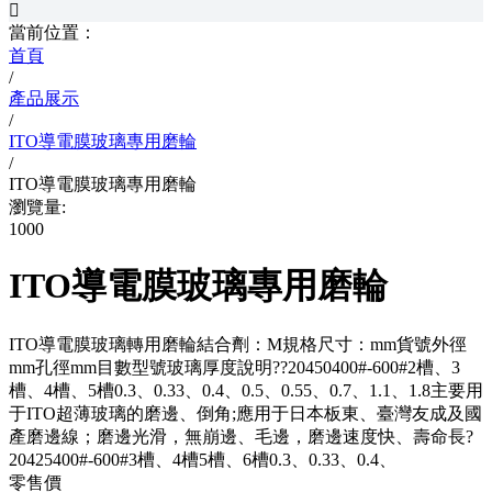

當前位置：
首頁
/
產品展示
/
ITO導電膜玻璃專用磨輪
/
ITO導電膜玻璃專用磨輪
瀏覽量:
1000
ITO導電膜玻璃專用磨輪
ITO導電膜玻璃轉用磨輪結合劑：M規格尺寸：mm貨號外徑
mm孔徑mm目數型號玻璃厚度說明??20450400#-600#2槽、3
槽、4槽、5槽0.3、0.33、0.4、0.5、0.55、0.7、1.1、1.8主要用
于ITO超薄玻璃的磨邊、倒角;應用于日本板東、臺灣友成及國
產磨邊線；磨邊光滑，無崩邊、毛邊，磨邊速度快、壽命長?
20425400#-600#3槽、4槽5槽、6槽0.3、0.33、0.4、
零售價