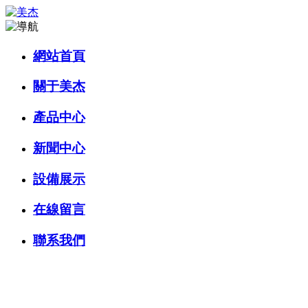
網站首頁
關于美杰
產品中心
新聞中心
設備展示
在線留言
聯系我們