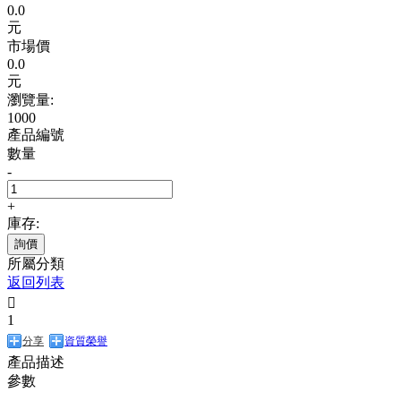
0.0
元
市場價
0.0
元
瀏覽量:
1000
產品編號
數量
-
+
庫存:
詢價
所屬分類
返回列表

1
分享
資質榮譽
產品描述
參數