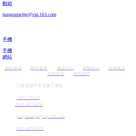
郵箱
jiangsumeijie@vip.163.com
手機
手機
網站
網站首頁
關于美杰
產品中心
新聞中心
設備展示
在線留言
聯系我們
地址
江蘇省揚中市永勝工業區
電話
13951278328
0511-88516458
郵箱
jiangsumeijie@vip.163.com
傳真
0511-88515679