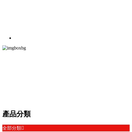
PRODUCT CEN
產品中心
以多贏為目標，視質量為生命，以客戶為中心
產品分類
全部分類
