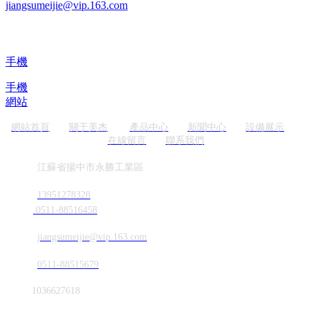
jiangsumeijie@vip.163.com
手機
手機
網站
網站首頁
關于美杰
產品中心
新聞中心
設備展示
在線留言
聯系我們
地址
江蘇省揚中市永勝工業區
電話
13951278328
0511-88516458
郵箱
jiangsumeijie@vip.163.com
傳真
0511-88515679
QQ
1036627618