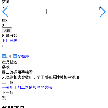
數量
-


+
庫存:
0
詢價
所屬分類
返回列表

1
分享
資質榮譽
產品描述
參數
掃二維碼用手機看
未找到相應參數組，請于后臺屬性模板中添加
上一個
一種用于加工超薄玻璃的磨輪
下一個
無