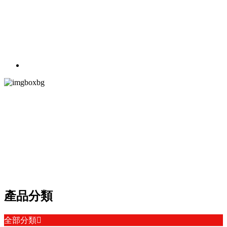
PRODUCT CEN
產品中心
以多贏為目標，視質量為生命，以客戶為中心
產品分類
全部分類
