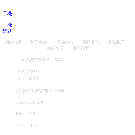
手機
手機
網站
網站首頁
關于美杰
產品中心
新聞中心
設備展示
在線留言
聯系我們
地址
江蘇省揚中市永勝工業區
電話
13951278328
0511-88516458
郵箱
jiangsumeijie@vip.163.com
傳真
0511-88515679
QQ
1036627618
微信
13951278328