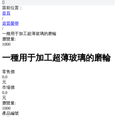

當前位置：
首頁
/
資質榮譽
/
一種用于加工超薄玻璃的磨輪
瀏覽量:
1000
一種用于加工超薄玻璃的磨輪
零售價
0.0
元
市場價
0.0
元
瀏覽量:
1000
產品編號