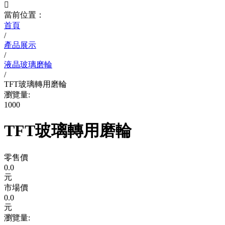

當前位置：
首頁
/
產品展示
/
液晶玻璃磨輪
/
TFT玻璃轉用磨輪
瀏覽量:
1000
TFT玻璃轉用磨輪
零售價
0.0
元
市場價
0.0
元
瀏覽量: