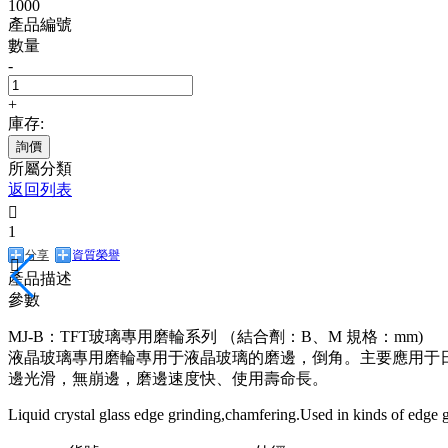
1000
產品編號
數量
-
+
庫存:
詢價
所屬分類
返回列表

1
分享
資質榮譽

產品描述
參數
MJ-B：TFT玻璃專用磨輪系列 （結合劑：B、M 規格：mm)
液晶玻璃專用磨輪專用于液晶玻璃的磨邊，倒角。主要應用于
邊光滑，無崩邊，磨邊速度快、使用壽命長。
Liquid crystal glass edge grinding,chamfering.Used in kinds of edge g