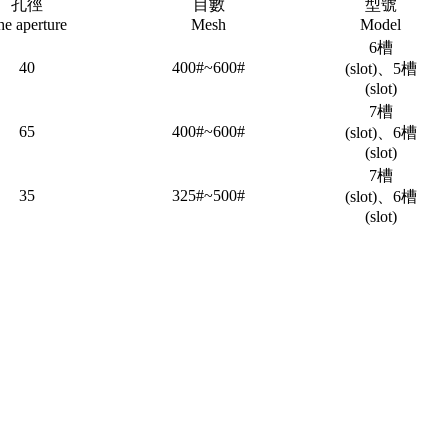
孔徑
目數
型號
he aperture
Mesh
Model
6槽
40
400#~600#
(slot)、5槽
(slot)
7槽
65
400#~600#
(slot)、6槽
(slot)
7槽
35
325#~500#
(slot)、6槽
(slot)