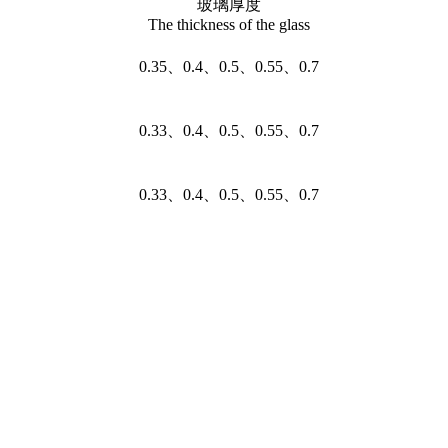
玻璃厚度
The thickness of the glass
0.35、0.4、0.5、0.55、0.7
0.33、0.4、0.5、0.55、0.7
0.33、0.4、0.5、0.55、0.7