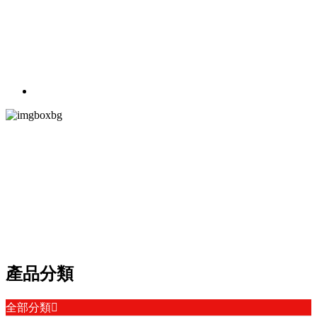
PRODUCT CEN
產品中心
以多贏為目標，視質量為生命，以客戶為中心
產品分類
全部分類
