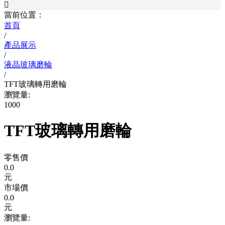

當前位置：
首頁
/
產品展示
/
液晶玻璃磨輪
/
TFT玻璃轉用磨輪
瀏覽量:
1000
TFT玻璃轉用磨輪
零售價
0.0
元
市場價
0.0
元
瀏覽量: