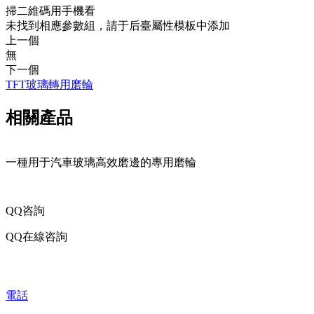
掃二維碼用手機看
未找到相應參數組，請于后臺屬性模板中添加
上一個
無
下一個
TFT玻璃轉用磨輪
相關產品
一種用于汽車玻璃高效磨邊的專用磨輪
QQ咨詢
QQ在線咨詢
電話