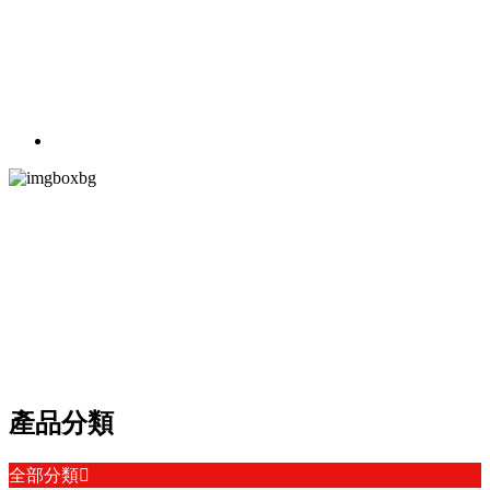
PRODUCT CEN
產品中心
以多贏為目標，視質量為生命，以客戶為中心
產品分類
全部分類
