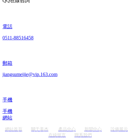
QQ在線咨詢
電話
0511-88516458
郵箱
jiangsumeijie@vip.163.com
手機
手機
網站
網站首頁
關于美杰
產品中心
新聞中心
設備展示
在線留言
聯系我們