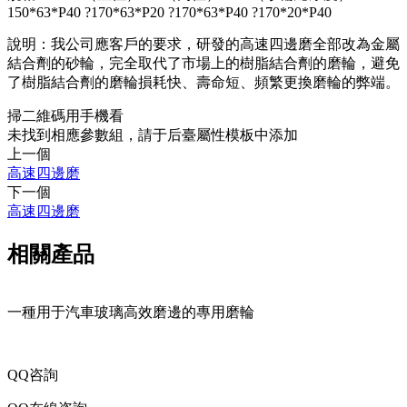
150*63*P40 ?170*63*P20 ?170*63*P40 ?170*20*P40
說明：我公司應客戶的要求，研發的高速四邊磨全部改為金屬
結合劑的砂輪，完全取代了市場上的樹脂結合劑的磨輪，避免
了樹脂結合劑的磨輪損耗快、壽命短、頻繁更換磨輪的弊端。
掃二維碼用手機看
未找到相應參數組，請于后臺屬性模板中添加
上一個
高速四邊磨
下一個
高速四邊磨
相關產品
一種用于汽車玻璃高效磨邊的專用磨輪
QQ咨詢