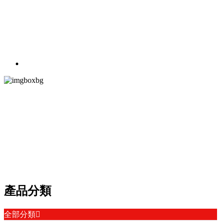
PRODUCT CEN
產品中心
以多贏為目標，視質量為生命，以客戶為中心
產品分類
全部分類
