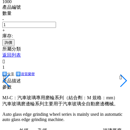
1000
產品編號
數量
-
+
庫存:
詢價
所屬分類
返回列表

1
分享
資質榮譽


產品描述
參數
MJ-C：汽車玻璃專用磨輪系列（結合劑：M 規格：mm）
汽車玻璃磨邊輪系列主要用于汽車玻璃全自動磨邊機械。
Auto glass edge grinding wheel series is mainly used in automatic
auto glass edge grinding machine.