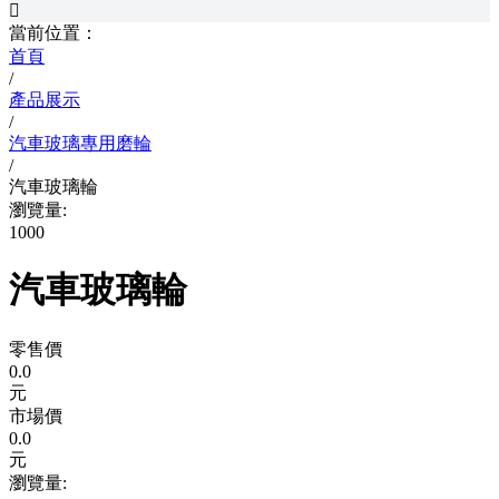

當前位置：
首頁
/
產品展示
/
汽車玻璃專用磨輪
/
汽車玻璃輪
瀏覽量:
1000
汽車玻璃輪
零售價
0.0
元
市場價
0.0
元
瀏覽量: