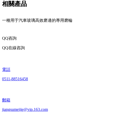
相關產品
一種用于汽車玻璃高效磨邊的專用磨輪
QQ咨詢
QQ在線咨詢
電話
0511-88516458
郵箱
jiangsumeijie@vip.163.com