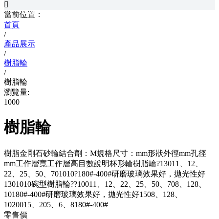

當前位置：
首頁
/
產品展示
/
樹脂輪
/
樹脂輪
瀏覽量:
1000
樹脂輪
樹脂金剛石砂輪結合劑：M規格尺寸：mm形狀外徑mm孔徑
mm工作層寬工作層高目數說明杯形輪樹脂輪?13011、12、
22、25、50、701010?180#-400#研磨玻璃效果好，拋光性好
1301010碗型樹脂輪??10011、12、22、25、50、708、128、
10180#-400#研磨玻璃效果好，拋光性好1508、128、
1020015、205、6、8180#-400#
零售價