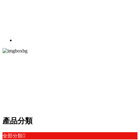
PRODUCT CEN
產品中心
以多贏為目標，視質量為生命，以客戶為中心
產品分類
全部分類
