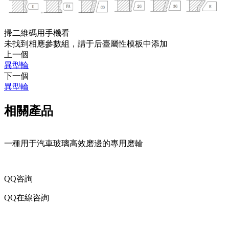
掃二維碼用手機看
未找到相應參數組，請于后臺屬性模板中添加
上一個
異型輪
下一個
異型輪
相關產品
一種用于汽車玻璃高效磨邊的專用磨輪
QQ咨詢
QQ在線咨詢