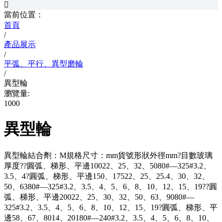

當前位置：
首頁
/
產品展示
/
平弧、平行、異型磨輪
/
異型輪
瀏覽量:
1000
異型輪
異型輪結合劑：M規格尺寸：mm貨號形狀外徑mm?目數玻璃
厚度??圓弧、梯形、平邊10022、25、32、5080#—325#3.2、
3.5、4?圓弧、梯形、平邊150、17522、25、25.4、30、32、
50、6380#—325#3.2、3.5、4、5、6、8、10、12、15、19??圓
弧、梯形、平邊20022、25、30、32、50、63、9080#—
325#3.2、3.5、4、5、6、8、10、12、15、19?圓弧、梯形、平
邊58、67、8014、20180#—240#3.2、3.5、4、5、6、8、10、