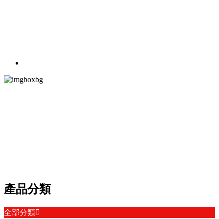
PRODUCT CEN
產品中心
以多贏為目標，視質量為生命，以客戶為中心
產品分類
全部分類
